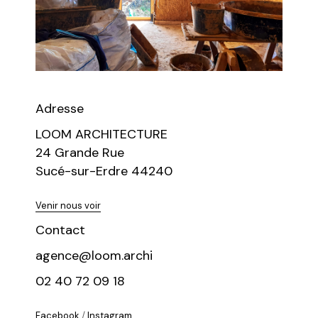
Adresse
LOOM ARCHITECTURE
24 Grande Rue
Sucé-sur-Erdre 44240
Venir nous voir
Contact
agence@loom.archi
02 40 72 09 18
Facebook
/
Instagram